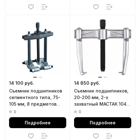
14 100 руб.
14 850 руб.
Съемник подшипников
Съемник подшипников,
сегментного типа, 75-
20-200 мм, 2-х
105 мм, 8 предметов
захватный МАСТАК 104-
KING TONY 9BA22
12200
0
0
Подробнее
Подробнее