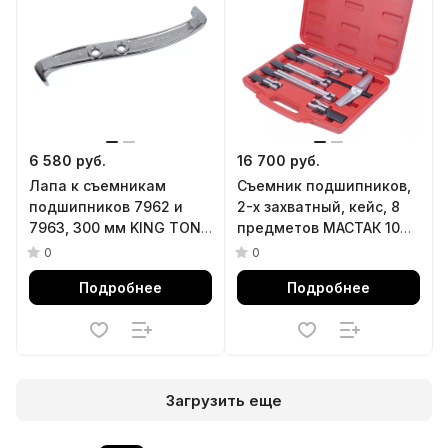
6 580 руб.
16 700 руб.
Лапа к съемникам
Съемник подшипников,
подшипников 7962 и
2-х захватный, кейс, 8
7963, 300 мм KING TONY
предметов МАСТАК 104-
79623-12
12008C
0
0
Подробнее
Подробнее
Загрузить еще