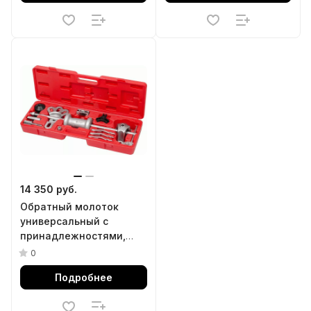
14 350 руб.
Обратный молоток
универсальный с
принадлежностями,
кейс, 17 предметов
0
МАСТАК 100-40017C
Подробнее