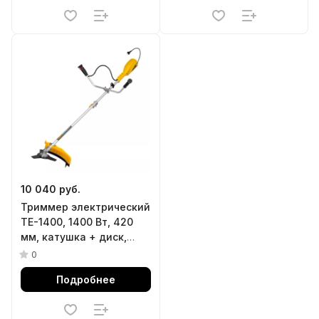
10 040 руб.
Триммер электрический
TE-1400, 1400 Вт, 420
мм, катушка + диск,
разборная штанга
0
Denzel
Подробнее