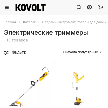
Главная
Каталог
Садовый инструмент, товары для дачи и
Электрические триммеры
13 товаров
Фильтр
Сначала популярные