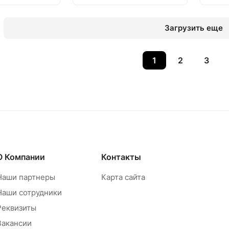
Загрузить еще
1
2
3
О Компании
Контакты
Наши партнеры
Карта сайта
Наши сотрудники
Реквизиты
Вакансии