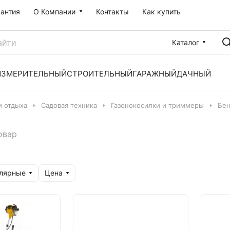
рантия
О Компании
Контакты
Как купить
Каталог
ИЗМЕРИТЕЛЬНЫЙ
СТРОИТЕЛЬНЫЙ
ГАРАЖНЫЙ
ДАЧНЫЙ
и отдыха
Садовая техника
Газонокосилки и триммеры
Бе
овар
улярные
Цена