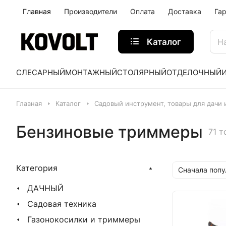
Главная
Производители
Оплата
Доставка
Га
Каталог
СЛЕСАРНЫЙ
МОНТАЖНЫЙ
СТОЛЯРНЫЙ
ОТДЕЛОЧНЫЙ
Главная
Каталог
Садовый инструмент, товары для дачи 
Бензиновые триммеры
71 т
Категория
Сначала поп
ДАЧНЫЙ
Садовая техника
Газонокосилки и триммеры