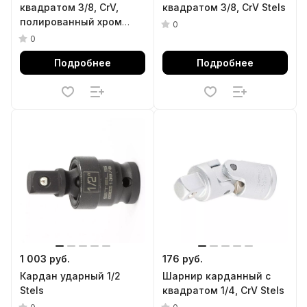
квадратом 3/8, CrV,
квадратом 3/8, CrV Stels
полированный хром
0
Matrix
0
Подробнее
Подробнее
1 003 руб.
176 руб.
Кардан ударный 1/2
Шарнир карданный с
Stels
квадратом 1/4, CrV Stels