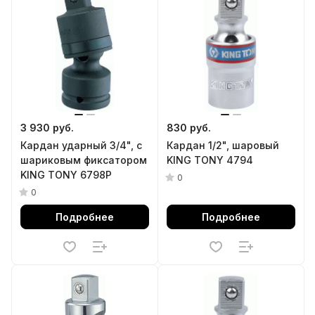
3 930 руб.
830 руб.
Кардан ударный 3/4", с
Кардан 1/2", шаровый
шариковым фиксатором
KING TONY 4794
KING TONY 6798P
0
0
Подробнее
Подробнее