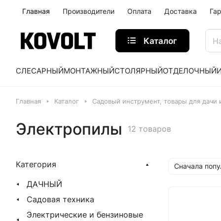
Главная
Производители
Оплата
Доставка
Га
Каталог
СЛЕСАРНЫЙ
МОНТАЖНЫЙ
СТОЛЯРНЫЙ
ОТДЕЛОЧНЫЙ
Главная
Каталог
Садовый инструмент, товары для дачи 
Электропилы
12 товаров
Категория
Сначала поп
ДАЧНЫЙ
Садовая техника
Электрические и бензиновые