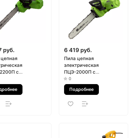
7 руб.
6 419 руб.
 цепная
Пила цепная
трическая
электрическая
2200П с
ПЦЭ-2000П с
речным
поперечным
0
телем, 2.2 кВт, 16''
двигателем, 2.0 кВт, 16''
дробнее
Подробнее
см) Сибртех
(40 см) Сибртех