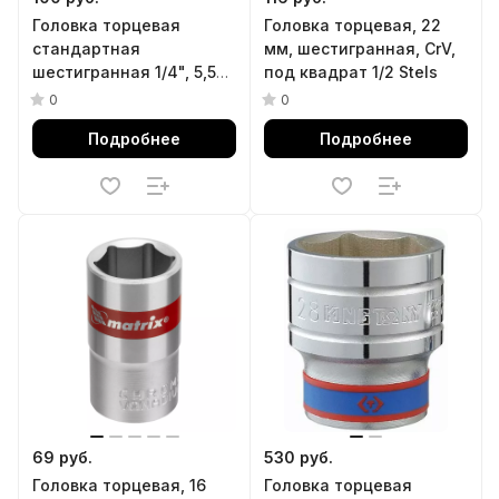
Головка торцевая
Головка торцевая, 22
стандартная
мм, шестигранная, CrV,
шестигранная 1/4", 5,5
под квадрат 1/2 Stels
мм KING TONY 233555M
0
0
Подробнее
Подробнее
69 руб.
530 руб.
Головка торцевая, 16
Головка торцевая